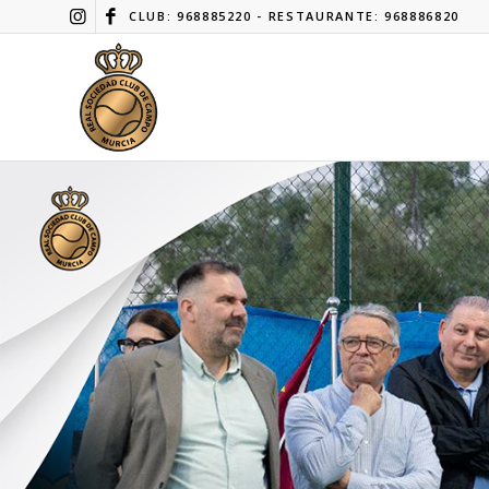
CLUB: 968885220 - RESTAURANTE: 968886820