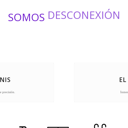
SOMOS
DESCONEXIÓN
NIS
EL
de precisión.
Inmer