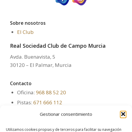
Sobre nosotros
El Club
Real Sociedad Club de Campo Murcia
Avda. Buenavista, 5
30120 – El Palmar, Murcia
Contacto
Oficina:
968 88 52 20
Pistas:
671 666 112
Restaurante:
968 88 68 20
Gestionar consentimiento
administracion@clubdecampomurcia.es
Utilizamos cookies propias y de terceros para facilitar su navegación