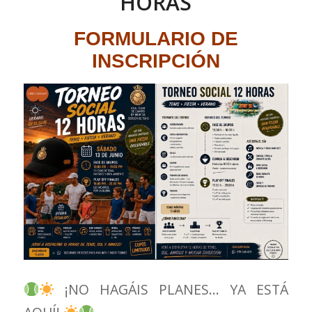
HORAS
FORMULARIO DE
INSCRIPCIÓN
¡NO HAGÁIS PLANES… YA ESTÁ